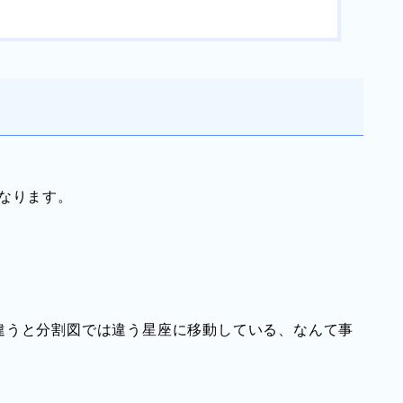
なります。
違うと分割図では違う星座に移動している、なんて事