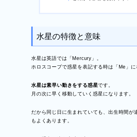
水星の特徴と意味
水星は英語では「Mercury」。
ホロスコープで惑星を表記する時は「Me」に
水星は素早い動きをする惑星
です。
月の次に早く移動していく惑星になります。
だから同じ日に生まれていても、出生時間が
もよくあります。