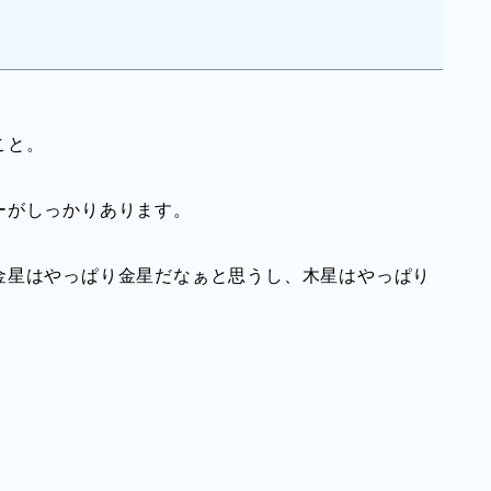
こと。
ーがしっかりあります。
金星はやっぱり金星だなぁと思うし、木星はやっぱり