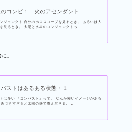
星のコンビ１ 火のアセンダント
ンジャンクト 自分のホロスコープを見るとき。 あるいは人
を見るとき。 太陽と水星のコンジャンクトっ...
考に。
ンバストはあるある状態・１
トは多い 『コンバスト』って。 なんか怖いイメージがある
近づきすぎると太陽の熱で燃え尽きる。 ...