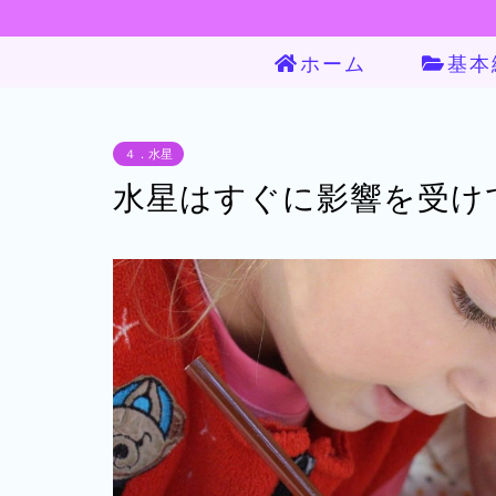
ホーム
基本
４．水星
水星はすぐに影響を受け