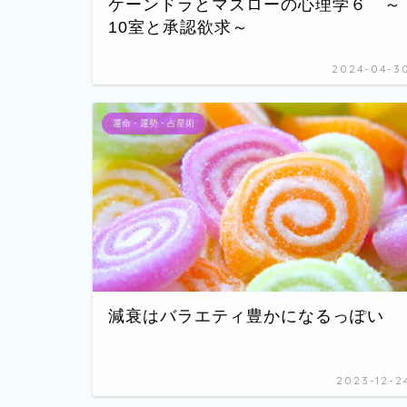
ケーンドラとマズローの心理学６ ～
10室と承認欲求～
2024-04-3
運命・運勢・占星術
減衰はバラエティ豊かになるっぽい
2023-12-2