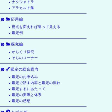
ナクシャトラ
アラカルト集
応用編
視点を変えれば違って見える
鑑定例
探究編
からくり探究
そらのコーナー
鑑定の総合案内
鑑定のお申込み
鑑定で話す内容と鑑定の流れ
鑑定するにあたって
鑑定の実際と体系
鑑定の感想