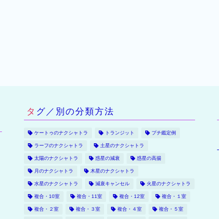
タグ／別の分類方法
ケートゥのナクシャトラ
トランジット
プチ鑑定例
ラーフのナクシャトラ
土星のナクシャトラ
太陽のナクシャトラ
惑星の減衰
惑星の高揚
月のナクシャトラ
木星のナクシャトラ
水星のナクシャトラ
減衰キャンセル
火星のナクシャトラ
複合・10室
複合・11室
複合・12室
複合・１室
複合・２室
複合・３室
複合・４室
複合・５室