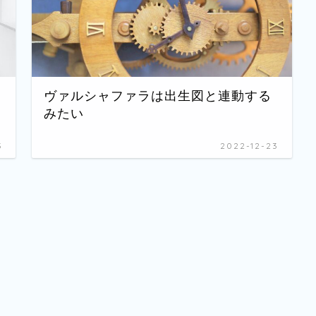
ヴァルシャファラは出生図と連動する
みたい
3
2022-12-23