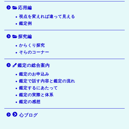
応用編
視点を変えれば違って見える
鑑定例
探究編
からくり探究
そらのコーナー
鑑定の総合案内
鑑定のお申込み
鑑定で話す内容と鑑定の流れ
鑑定するにあたって
鑑定の実際と体系
鑑定の感想
心ブログ