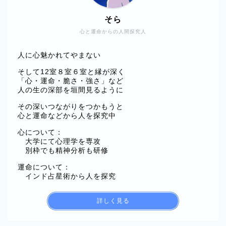
そら
心と運命からの人間探究人
人に心魅かれてやまない
そして12室８室６室と縁が深く
「心・運命・脆さ・強さ」など
人の生の深部を垣間見るように
その深いつながりをつかもうと
心と運命などから人を探究中
心について：
大学にて心理学を専攻
別枠でも精神分析も研修
運命について：
インド占星術から人を探究
詳しく見る