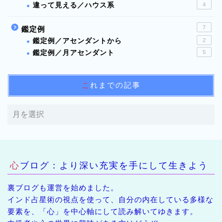
違って見える／ハウス系
4
7
鑑定例
鑑定例／アセンダントから
2
鑑定例／月アセンダント
5
これまでの記事
心ブログ：より深い充実を手にして生きよう
裏ブログも運営を始めました。
インド占星術の視点を使って、自分の内在している多様な
要素を、「心」を中心軸にして読み解いてゆきます。