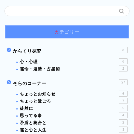
カテゴリー
8
からくり探究
心・心理
6
運命・運勢・占星術
2
27
そらのコーナー
ちょっとお知らせ
6
ちょっと近ごろ
7
徒然に
5
思ってる事
4
矛盾と統合と
2
運と心と人生
3