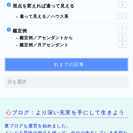
4
視点を変えれば違って見える
違って見える／ハウス系
4
7
鑑定例
鑑定例／アセンダントから
2
鑑定例／月アセンダント
5
これまでの記事
心ブログ：より深い充実を手にして生きよう
裏ブログも運営を始めました。
インド占星術の視点を使って、自分の内在している多様な