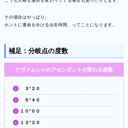
こうも人格も運勢も変わってくる場合もあったりします。
その場合はやっぱり。
ホントに運命を分ける出生時間、ってことになります。
補足：分岐点の度数
ナヴァムシャのアセンダントが変わる度数
３°２０
６°４０
１０°００
１３°２０