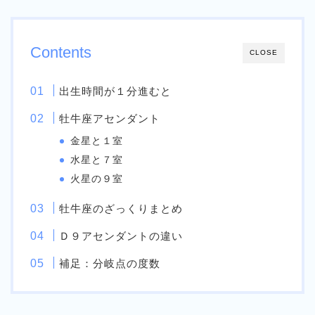
Contents
CLOSE
出生時間が１分進むと
牡牛座アセンダント
金星と１室
水星と７室
火星の９室
牡牛座のざっくりまとめ
Ｄ９アセンダントの違い
補足：分岐点の度数