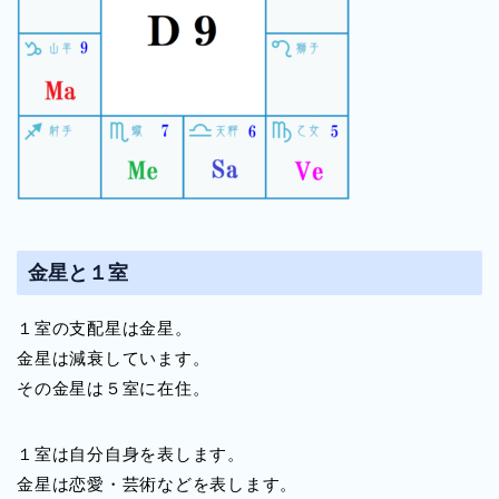
金星と１室
１室の支配星は金星。
金星は減衰しています。
その金星は５室に在住。
１室は自分自身を表します。
金星は恋愛・芸術などを表します。