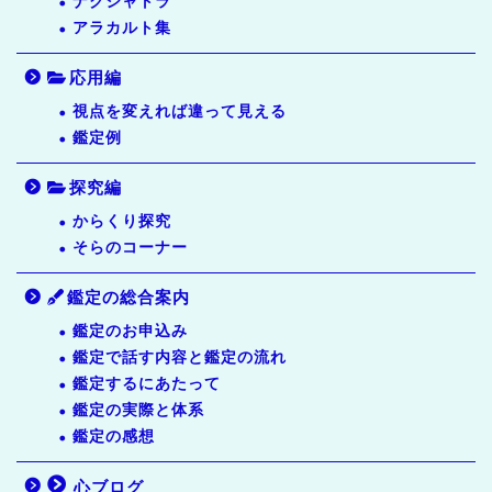
ナクシャトラ
アラカルト集
応用編
視点を変えれば違って見える
鑑定例
探究編
からくり探究
そらのコーナー
鑑定の総合案内
鑑定のお申込み
鑑定で話す内容と鑑定の流れ
鑑定するにあたって
鑑定の実際と体系
鑑定の感想
心ブログ