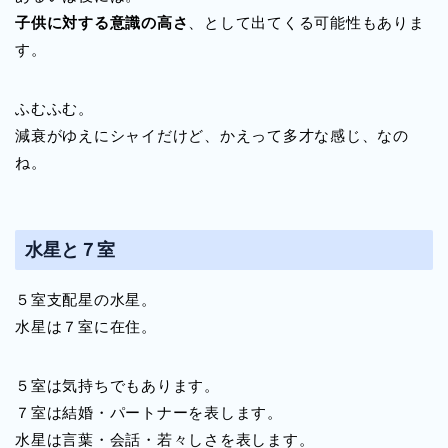
子供に対する意識の高さ
、として出てくる可能性もありま
す。
ふむふむ。
減衰がゆえにシャイだけど、かえって多才な感じ、なの
ね。
水星と７室
５室支配星の水星。
水星は７室に在住。
５室は気持ちでもあります。
７室は結婚・パートナーを表します。
水星は言葉・会話・若々しさを表します。