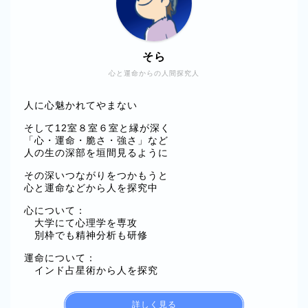
そら
心と運命からの人間探究人
人に心魅かれてやまない
そして12室８室６室と縁が深く
「心・運命・脆さ・強さ」など
人の生の深部を垣間見るように
その深いつながりをつかもうと
心と運命などから人を探究中
心について：
大学にて心理学を専攻
別枠でも精神分析も研修
運命について：
インド占星術から人を探究
詳しく見る