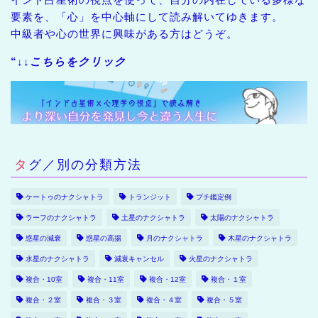
要素を、「心」を中心軸にして読み解いてゆきます。
中級者や心の世界に興味がある方はどうぞ。
“↓↓
こちらをクリック
タグ／別の分類方法
ケートゥのナクシャトラ
トランジット
プチ鑑定例
ラーフのナクシャトラ
土星のナクシャトラ
太陽のナクシャトラ
惑星の減衰
惑星の高揚
月のナクシャトラ
木星のナクシャトラ
水星のナクシャトラ
減衰キャンセル
火星のナクシャトラ
複合・10室
複合・11室
複合・12室
複合・１室
複合・２室
複合・３室
複合・４室
複合・５室