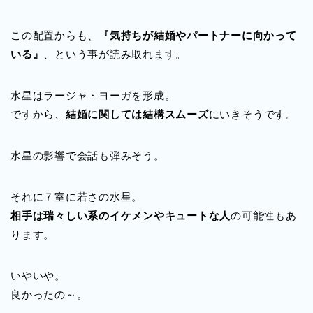
この配置からも、
『気持ちが結婚やパートナーに向かって
いる』
、という事が読み取れます。
水星はラージャ・ヨーガを形成。
ですから、
結婚に関しては結構スムーズ
にいきそうです。
水星の影響で会話も弾みそう。
それに７室に若さの水星。
相手は瑞々しい系のイケメンやキュートな人
の可能性もあ
ります。
いやいや。
良かったの～。