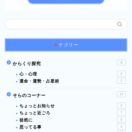
カテゴリー
8
からくり探究
心・心理
6
運命・運勢・占星術
2
27
そらのコーナー
ちょっとお知らせ
6
ちょっと近ごろ
7
徒然に
5
思ってる事
4