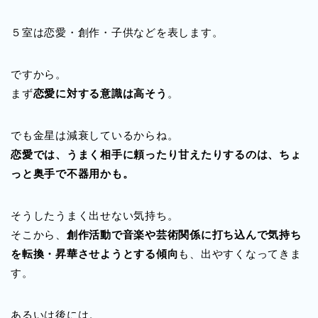
５室は恋愛・創作・子供などを表します。
ですから。
まず
恋愛に対する意識は高そう
。
でも金星は減衰しているからね。
恋愛では、うまく相手に頼ったり甘えたりするのは、ちょ
っと奥手で不器用かも。
そうしたうまく出せない気持ち。
そこから、
創作活動で音楽や芸術関係に打ち込んで気持ち
を転換・昇華させようとする傾向
も、出やすくなってきま
す。
あるいは後には。