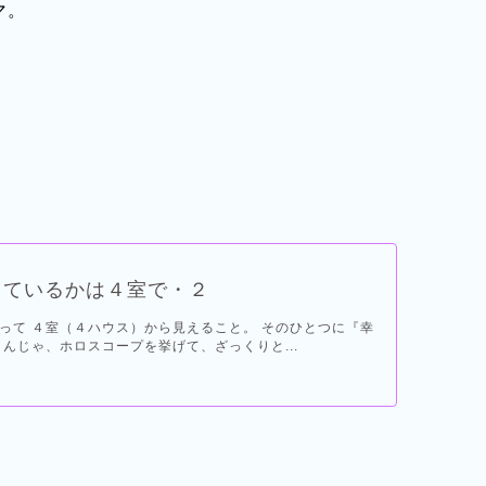
マ。
じているかは４室で・２
って ４室（４ハウス）から見えること。 そのひとつに『幸
 んじゃ、ホロスコープを挙げて、ざっくりと...