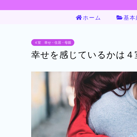
ホーム
基本
４室 幸せ・住居・母親
幸せを感じているかは４