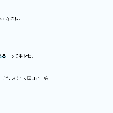
ss』なのね。
ある
、って事やね。
くそれっぽくて面白い・笑