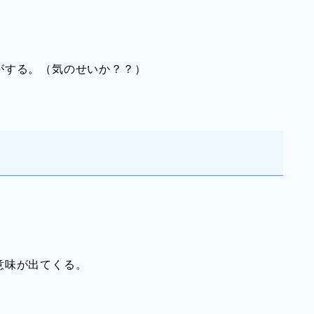
がする。（気のせいか？？）
意味が出てくる。