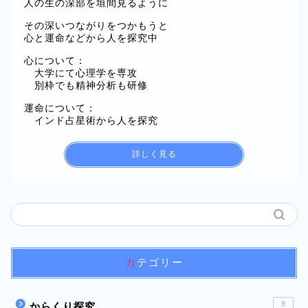
人の生の深部を垣間見るように
その深いつながりをつかもうと
心と運命などから人を探究中
心について：
大学にて心理学を専攻
別枠でも精神分析も研修
運命について：
インド占星術から人を探究
詳しく見る
カテゴリー
8
からくり探究