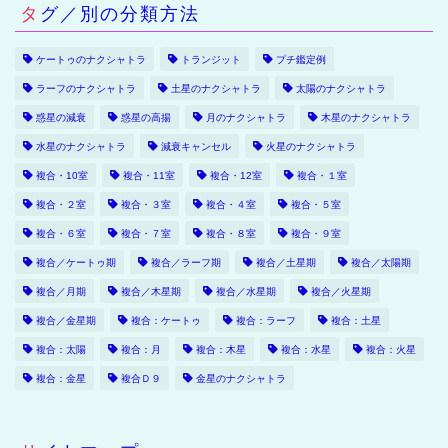
タグ／別の分類方法
ケートゥのナクシャトラ
トランジット
プチ鑑定例
ラーフのナクシャトラ
土星のナクシャトラ
太陽のナクシャトラ
惑星の減衰
惑星の高揚
月のナクシャトラ
木星のナクシャトラ
水星のナクシャトラ
減衰キャンセル
火星のナクシャトラ
複合・10室
複合・11室
複合・12室
複合・１室
複合・２室
複合・３室
複合・４室
複合・５室
複合・６室
複合・７室
複合・８室
複合・９室
複合／ケートゥ期
複合／ラーフ期
複合／土星期
複合／太陽期
複合／月期
複合／木星期
複合／水星期
複合／火星期
複合／金星期
複合：ケートゥ
複合：ラーフ
複合：土星
複合：太陽
複合：月
複合：木星
複合：水星
複合：火星
複合：金星
複合Ｄ９
金星のナクシャトラ