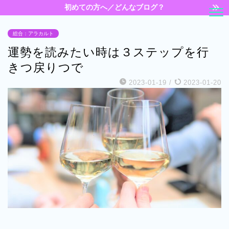
初めての方へ／どんなブログ？
総合：アラカルト
運勢を読みたい時は３ステップを行
きつ戻りつで
2023-01-19
/
2023-01-20