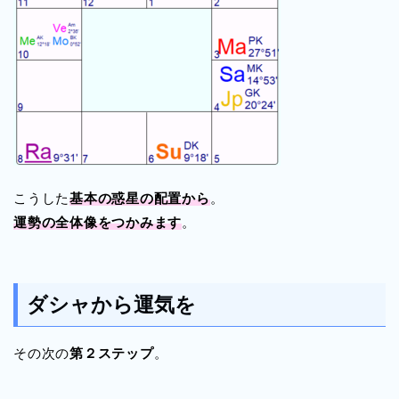
こうした
基本の惑星の配置から
。
運勢の全体像をつかみます
。
ダシャから運気を
その次の
第２ステップ
。