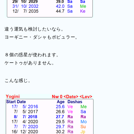
違う運気も検討したいなら。
ヨーギニー・ダシャもポピュラー。
８個の惑星が使われます。
ケートゥがありません。
こんな感じ。