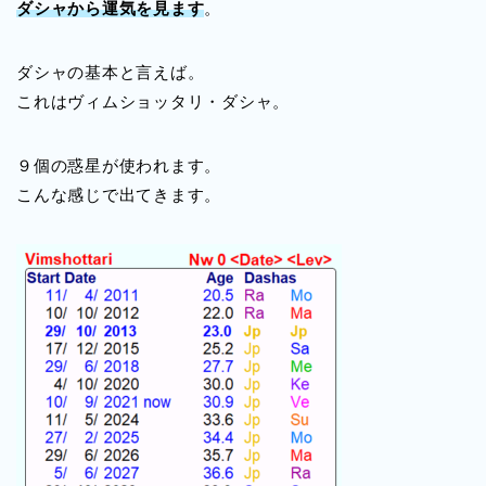
ダシャから運気を見ます
。
ダシャの基本と言えば。
これはヴィムショッタリ・ダシャ。
９個の惑星が使われます。
こんな感じで出てきます。