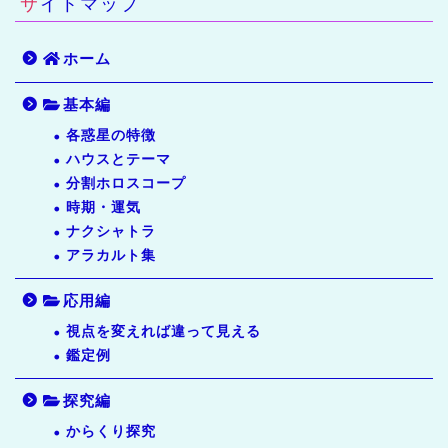
サイトマップ
ホーム
基本編
各惑星の特徴
ハウスとテーマ
分割ホロスコープ
時期・運気
ナクシャトラ
アラカルト集
応用編
視点を変えれば違って見える
鑑定例
探究編
からくり探究