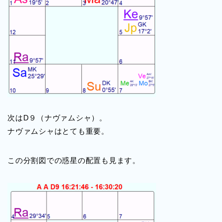
次はD９（ナヴァムシャ）。
ナヴァムシャはとても重要。
この分割図での惑星の配置も見ます。