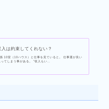
収入は約束してくれない？
係 10室（10ハウス）と仕事を見ていると。 仕事運が良い
ってしまう事がある。 ”収入もい...