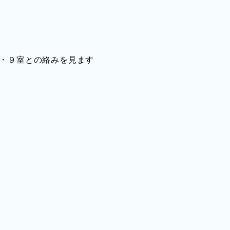
室・９室との絡みを見ます