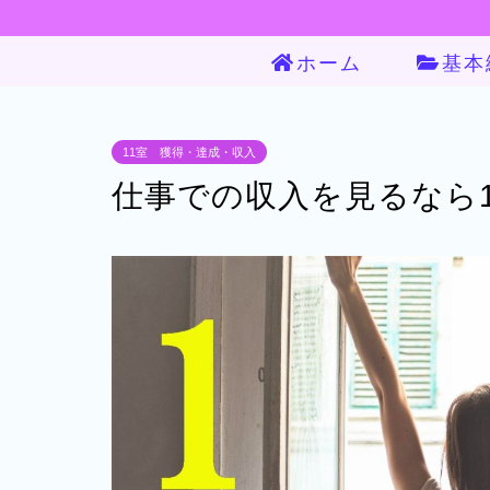
ホーム
基本
11室 獲得・達成・収入
仕事での収入を見るなら1