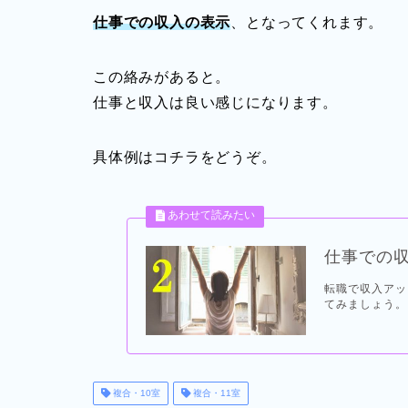
仕事での収入の表示
、となってくれます。
この絡みがあると。
仕事と収入は良い感じになります。
具体例はコチラをどうぞ。
仕事での収
転職で収入アッ
てみましょう。 
複合・10室
複合・11室