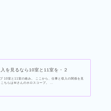
入を見るなら10室と11室を・２
プ 10室と11室の絡み。 ここから、仕事と収入の関係を見
こちらはＭさんのホロスコープ。 ...