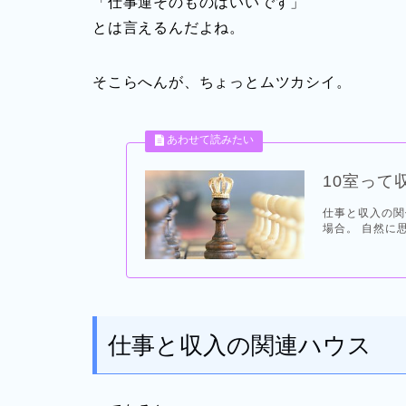
「仕事運そのものはいいです」
とは言えるんだよね。
そこらへんが、ちょっとムツカシイ。
10室って
仕事と収入の関
場合。 自然に思
仕事と収入の関連ハウス