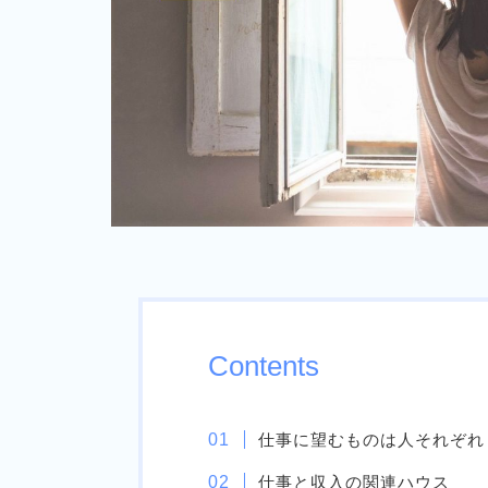
Contents
仕事に望むものは人それぞれ
仕事と収入の関連ハウス