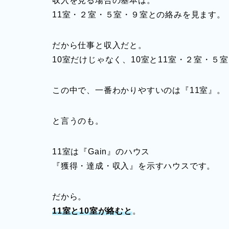
収入を見る場合の基本は。
11室・２室・５室・９室との絡みを見ます。
だから仕事と収入だと。
10室だけじゃなく、10室と11室・２室・５
この中で、一番わかりやすいのは『11室』。
と言うのも。
11室は『Gain』のハウス
『獲得・達成・収入』を示すハウスです。
だから。
11室と10室が絡むと
。